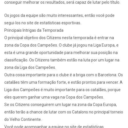
conseguir melhorar os resultados, será capaz de lutar pelo título.
Os jogos da equipe são muito interessantes, então você pode
segui-los no site de estatísticas esportivas.
Principais Intrigas da Temporada
O principal objetivo dos Citizens nesta temporada é entrar na
zona da Copa dos Campeões. O clube já jogou na Liga Europa, e
esta é uma grande oportunidade para melhorar sua posição na
classificação. Os Citizens também estão na luta por um lugar na
zona da Liga dos Campeões.
Outra coisa importante para o clube é a briga com o Barcelona. Os
catalães têm uma formação forte, e estão prontos para vencer. A
Liga dos Campeões é muito importante para os catalães, porque
eles querem ganhar uma vaga na Copa dos Campeões.
Se os Citizens conseguirem um lugar na zona da Copa Europa,
então terão a chance de lutar com os Catalons no principal torneio
do Velho Continente.
Você pode acompanhar a equipe no site de estatísticas