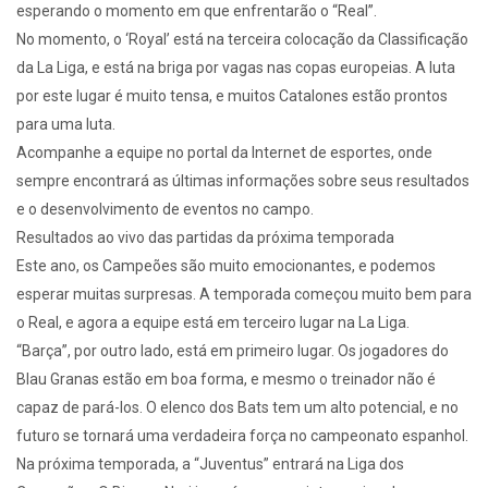
esperando o momento em que enfrentarão o “Real”.
No momento, o ‘Royal’ está na terceira colocação da Classificação
da La Liga, e está na briga por vagas nas copas europeias. A luta
por este lugar é muito tensa, e muitos Catalones estão prontos
para uma luta.
Acompanhe a equipe no portal da Internet de esportes, onde
sempre encontrará as últimas informações sobre seus resultados
e o desenvolvimento de eventos no campo.
Resultados ao vivo das partidas da próxima temporada
Este ano, os Campeões são muito emocionantes, e podemos
esperar muitas surpresas. A temporada começou muito bem para
o Real, e agora a equipe está em terceiro lugar na La Liga.
“Barça”, por outro lado, está em primeiro lugar. Os jogadores do
Blau Granas estão em boa forma, e mesmo o treinador não é
capaz de pará-los. O elenco dos Bats tem um alto potencial, e no
futuro se tornará uma verdadeira força no campeonato espanhol.
Na próxima temporada, a “Juventus” entrará na Liga dos