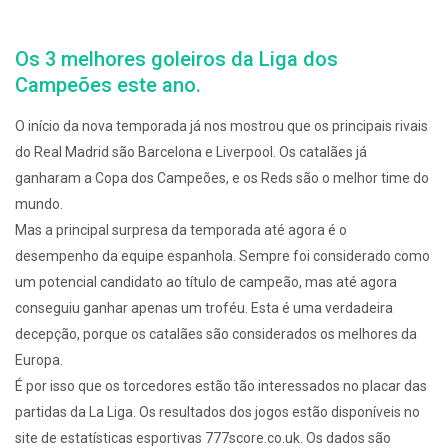
Os 3 melhores goleiros da Liga dos
Campeões este ano.
O início da nova temporada já nos mostrou que os principais rivais
do Real Madrid são Barcelona e Liverpool. Os catalães já
ganharam a Copa dos Campeões, e os Reds são o melhor time do
mundo.
Mas a principal surpresa da temporada até agora é o
desempenho da equipe espanhola. Sempre foi considerado como
um potencial candidato ao título de campeão, mas até agora
conseguiu ganhar apenas um troféu. Esta é uma verdadeira
decepção, porque os catalães são considerados os melhores da
Europa.
É por isso que os torcedores estão tão interessados no placar das
partidas da La Liga. Os resultados dos jogos estão disponíveis no
site de estatísticas esportivas 777score.co.uk. Os dados são