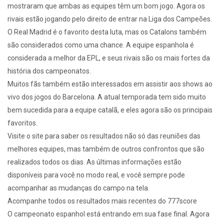
mostraram que ambas as equipes têm um bom jogo. Agora os
rivais estão jogando pelo direito de entrar na Liga dos Campeões.
O Real Madrid é o favorito desta luta, mas os Catalons também
são considerados como uma chance. A equipe espanhola é
considerada a melhor da EPL, e seus rivais são os mais fortes da
história dos campeonatos.
Muitos fãs também estão interessados em assistir aos shows ao
vivo dos jogos do Barcelona. A atual temporada tem sido muito
bem sucedida para a equipe catalã, e eles agora são os principais
favoritos.
Visite o site para saber os resultados não só das reuniões das
melhores equipes, mas também de outros confrontos que são
realizados todos os dias. As últimas informações estão
disponíveis para você no modo real, e você sempre pode
acompanhar as mudanças do campo na tela.
Acompanhe todos os resultados mais recentes do 777score
O campeonato espanhol está entrando em sua fase final. Agora