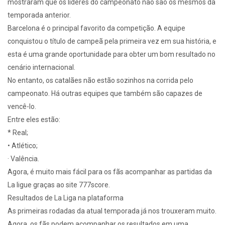
mostraram que os líderes do campeonato não são os mesmos da
temporada anterior.
Barcelona é o principal favorito da competição. A equipe
conquistou o título de campeã pela primeira vez em sua história, e
esta é uma grande oportunidade para obter um bom resultado no
cenário internacional.
No entanto, os catalães não estão sozinhos na corrida pelo
campeonato. Há outras equipes que também são capazes de
vencê-lo.
Entre eles estão:
* Real;
• Atlético;
· Valência.
Agora, é muito mais fácil para os fãs acompanhar as partidas da
La ligue graças ao site 777score.
Resultados de La Liga na plataforma
As primeiras rodadas da atual temporada já nos trouxeram muito.
Agora, os fãs podem acompanhar os resultados em uma