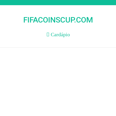
Skip
to
content
FIFACOINSCUP.COM
Cardápio