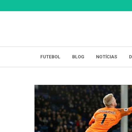
Skip
to
content
FUTEBOL
BLOG
NOTÍCIAS
D