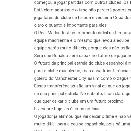
começou a jogar partidas com outros clubes. Os fã
Está claro agora que o time não perderá pontos em
jogadores do clube de Lisboa é vencer a Copa do
claro o quanto é importante para eles.
O Real Madrid terá um momento difícil na tempora
equipe madrilenha é o mesmo que levou a equipe 
equipe serão muito difíceis, porque eles não terã
Será que Ronaldo será capaz no futuro de jogar 
O futuro da principal estrela do clube espanhol é
para o clube madrilenho, mas essa transferência
goleiro do Manchester City, assim como o zagueir
Essas transferências são um sinal de que os joga
de sua principal estrela. No entanto, ficou claro q
que quer deixar o clube em um futuro próximo.
Livescore hoje: as últimas notícias
O jogador já afirmou que vai deixar o time e não v
muito difícil para a equipe espanhola, pois há um