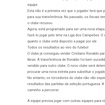
equipe.
Esta não é a primeira vez que o jogador terá que 
para sua transferência. No passado, os fiscais 
o clube recusou.
Agora, está programado para ser uma nova etapa n
fazê-lo jogar pelo time na Liga dos Campeões. O
quanto o clube está disposto a pagar por ele.
Todos os resultados ao vivo do futebol
O clube já conseguiu vender Cristiano Ronaldo pa
libras. A transferência de Ronaldo foi bem suced
vendido para outro clube. O novo clube será det
procurar uma nova estrela para substituir o jogad
No entanto, os torcedores do clube não vão esp
resultados das partidas da seleção portuguesa. 
caminho a percorrer.
A equipe precisa jogar com outras equipes para nã