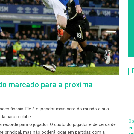
ldo marcado para a próxima
dades fiscais. Ele é o jogador mais caro do mundo e sua
da para o clube.
Os
a recorde para o jogador. O custo do jogador é de cerca de
en
ime principal, mas não poderá jogar em partidas com a