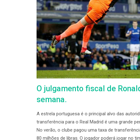
O julgamento fiscal de Rona
semana.
A estrela portuguesa é o principal alvo das autori
transferência para o Real Madrid é uma grande per
No verão, o clube pagou uma taxa de transferênci
80 milhões de libras. O jogador poderá jogar no t