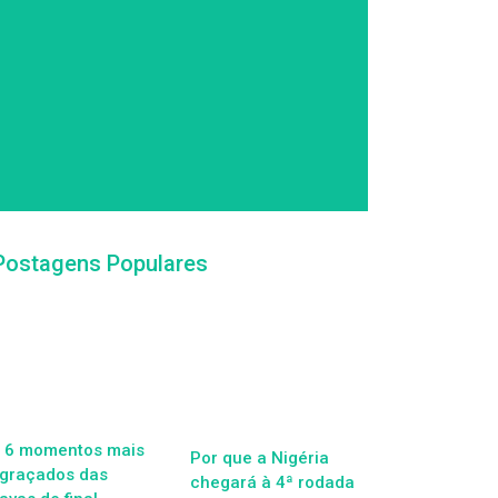
Postagens Populares
 6 momentos mais
Por que a Nigéria
graçados das
chegará à 4ª rodada