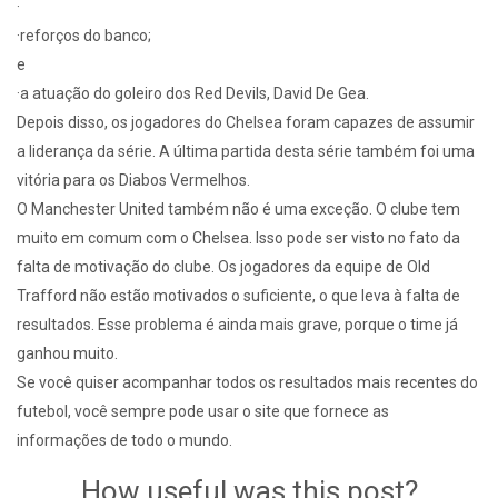
·
·reforços do banco;
e
·a atuação do goleiro dos Red Devils, David De Gea.
Depois disso, os jogadores do Chelsea foram capazes de assumir
a liderança da série. A última partida desta série também foi uma
vitória para os Diabos Vermelhos.
O Manchester United também não é uma exceção. O clube tem
muito em comum com o Chelsea. Isso pode ser visto no fato da
falta de motivação do clube. Os jogadores da equipe de Old
Trafford não estão motivados o suficiente, o que leva à falta de
resultados. Esse problema é ainda mais grave, porque o time já
ganhou muito.
Se você quiser acompanhar todos os resultados mais recentes do
futebol, você sempre pode usar o site que fornece as
informações de todo o mundo.
How useful was this post?