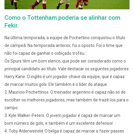
Como o Tottenham poderia se alinhar com
Fekir.
Na última temporada, a equipe de Pochettino conquistou o título
de campeã. Na temporada anterior, foi o oposto. Foi o time que
não foi capaz de ganhar o cobiçado troféu.
Os Spurs têm um bom elenco, que pode ser considerado como o
principal candidato ao título. Vale destacar os seguintes jogadores:
Harry Kane. O inglês é um jogador-chave da equipe, que é capaz
de marcar muitos gols. Ele também é o líder do ataque.
2. Mauricio Pochettinos. O treinador argentino é capaz não só de
escolher os melhores jogadores, mas também de trazê-los para o
campo.
3. Kyle Walker-Peters. O jovem jogador é capaz de marcar um
bom número de gols, e também é um excelente defensor.
4. Toby Alderweireld. O belga é capaz de marcar e fazer passes