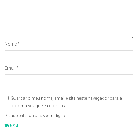
Nome
*
Email
*
Guardar o meu nome, email e site neste navegador para a
próxima vez que eu comentar.
Please enter an answer in digits:
five × 3 =