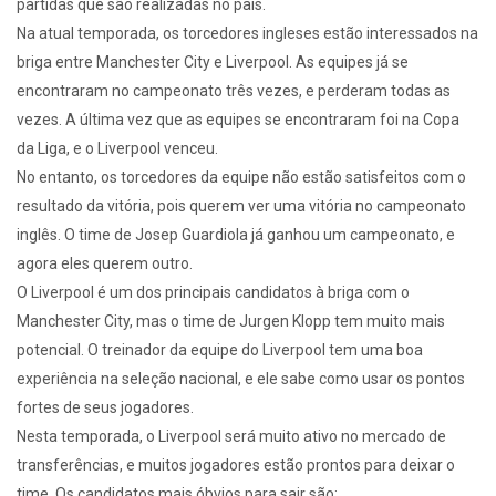
partidas que são realizadas no país.
Na atual temporada, os torcedores ingleses estão interessados na
briga entre Manchester City e Liverpool. As equipes já se
encontraram no campeonato três vezes, e perderam todas as
vezes. A última vez que as equipes se encontraram foi na Copa
da Liga, e o Liverpool venceu.
No entanto, os torcedores da equipe não estão satisfeitos com o
resultado da vitória, pois querem ver uma vitória no campeonato
inglês. O time de Josep Guardiola já ganhou um campeonato, e
agora eles querem outro.
O Liverpool é um dos principais candidatos à briga com o
Manchester City, mas o time de Jurgen Klopp tem muito mais
potencial. O treinador da equipe do Liverpool tem uma boa
experiência na seleção nacional, e ele sabe como usar os pontos
fortes de seus jogadores.
Nesta temporada, o Liverpool será muito ativo no mercado de
transferências, e muitos jogadores estão prontos para deixar o
time. Os candidatos mais óbvios para sair são: