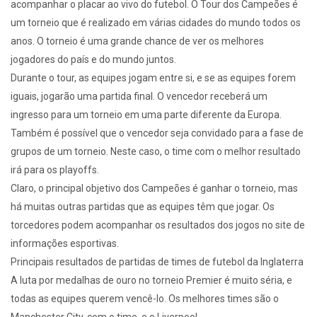
acompanhar o placar ao vivo do futebol. O Tour dos Campeões é
um torneio que é realizado em várias cidades do mundo todos os
anos. O torneio é uma grande chance de ver os melhores
jogadores do país e do mundo juntos.
Durante o tour, as equipes jogam entre si, e se as equipes forem
iguais, jogarão uma partida final. O vencedor receberá um
ingresso para um torneio em uma parte diferente da Europa.
Também é possível que o vencedor seja convidado para a fase de
grupos de um torneio. Neste caso, o time com o melhor resultado
irá para os playoffs.
Claro, o principal objetivo dos Campeões é ganhar o torneio, mas
há muitas outras partidas que as equipes têm que jogar. Os
torcedores podem acompanhar os resultados dos jogos no site de
informações esportivas.
Principais resultados de partidas de times de futebol da Inglaterra
A luta por medalhas de ouro no torneio Premier é muito séria, e
todas as equipes querem vencê-lo. Os melhores times são o
Manchester City, com o time, e o Liverpool.