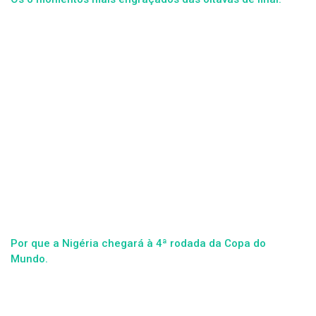
Por que a Nigéria chegará à 4ª rodada da Copa do
Mundo.