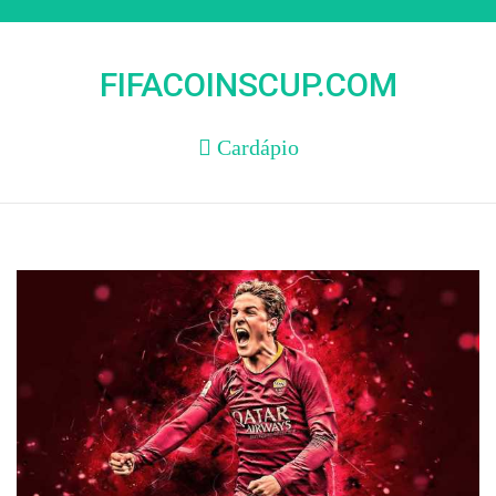
Skip
to
content
FIFACOINSCUP.COM
Cardápio