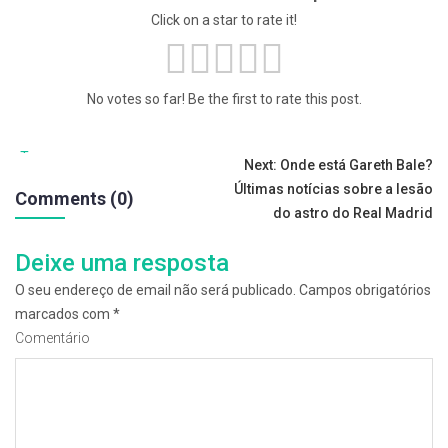
Click on a star to rate it!
No votes so far! Be the first to rate this post.
Tags:
Navegação
Next:
Onde está Gareth Bale?
Últimas notícias sobre a lesão
Comments (0)
de
do astro do Real Madrid
artigos
Deixe uma resposta
O seu endereço de email não será publicado.
Campos obrigatórios
marcados com
*
Comentário